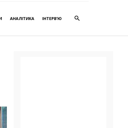
»
И
АНАЛІТИКА
ІНТЕРВ’Ю