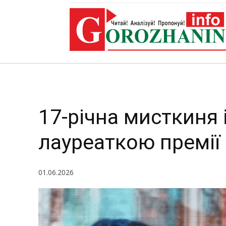
17-річна мисткиня 
лауреаткою премії 
01.06.2026