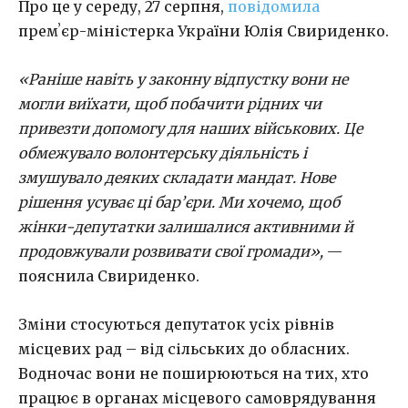
Про це у середу, 27 серпня,
повідомила
премʼєр-міністерка України Юлія Свириденко.
«Раніше навіть у законну відпустку вони не
могли виїхати, щоб побачити рідних чи
привезти допомогу для наших військових. Це
обмежувало волонтерську діяльність і
змушувало деяких складати мандат. Нове
рішення усуває ці бар’єри. Ми хочемо, щоб
жінки-депутатки залишалися активними й
продовжували розвивати свої громади»,
—
пояснила Свириденко.
Зміни стосуються депутаток усіх рівнів
місцевих рад – від сільських до обласних.
Водночас вони не поширюються на тих, хто
працює в органах місцевого самоврядування