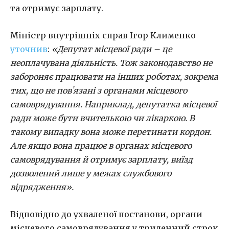
та отримує зарплату.
Міністр внутрішніх справ Ігор Клименко
уточнив
:
«Депутат місцевої ради – це
неоплачувана діяльність. Тож законодавство не
забороняє працювати на інших роботах, зокрема
тих, що не повʼязані з органами місцевого
самоврядування. Наприклад, депутатка місцевої
ради може бути вчителькою чи лікаркою. В
такому випадку вона може перетинати кордон.
Але якщо вона працює в органах місцевого
самоврядування й отримує зарплату, виїзд
дозволений лише у межах службового
відрядження».
Відповідно до ухваленої постанови, органи
місцевого самоврядування у триденний строк