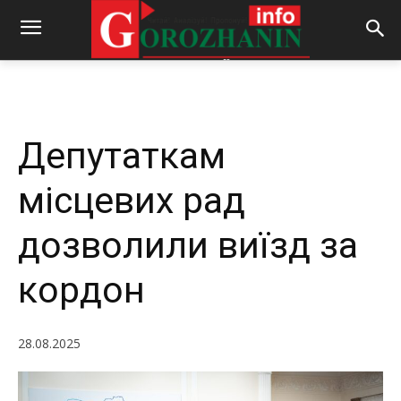
-
By
REDACTOR
28.08.2025
226
0
Депутаткам
місцевих рад
дозволили виїзд за
кордон
28.08.2025