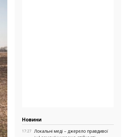
Новини
Локальні меді – джерело правдивої
17:27