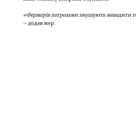
«Фермерів погрозами змушують виводити тех
– додав мер.