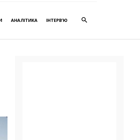
посівній
И
АНАЛІТИКА
ІНТЕРВ’Ю