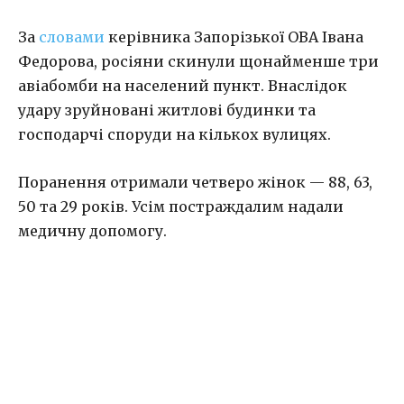
За
словами
керівника Запорізької ОВА Івана
Федорова, росіяни скинули щонайменше три
авіабомби на населений пункт. Внаслідок
удару зруйновані житлові будинки та
господарчі споруди на кількох вулицях.
Поранення отримали четверо жінок — 88, 63,
50 та 29 років. Усім постраждалим надали
медичну допомогу.