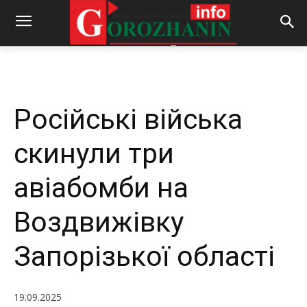
-
By
REDACTOR
19.09.2025
188
0
Російські війська
скинули три
авіабомби на
Воздвижівку
Запорізької області
19.09.2025