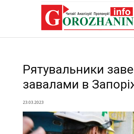
за
Рятувальники зав
завалами в Запорі
23.03.2023