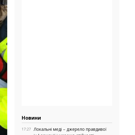
Новини
Локальні меді – джерело правдивої
17:27