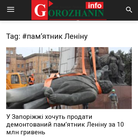
Tag: #пам’ятник Леніну
У Запоріжжі хочуть продати
демонтований пам’ятник Леніну за 10
млн гривень