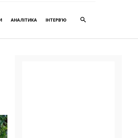
івку
И
АНАЛІТИКА
ІНТЕРВ’Ю