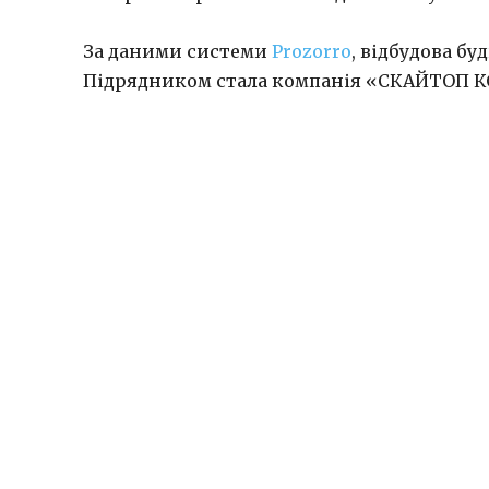
За даними системи
Prozorro
, відбудова бу
Підрядником стала компанія «СКАЙТОП 