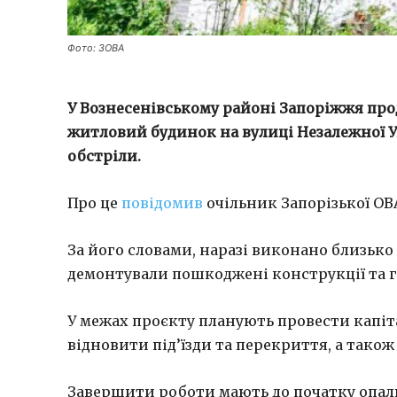
Фото: ЗОВА
У Вознесенівському районі Запоріжжя п
житловий будинок на вулиці Незалежної Ук
обстріли.
Про це
повідомив
очільник Запорізької ОВ
За його словами, наразі виконано близько
демонтували пошкоджені конструкції та г
У межах проєкту планують провести капіт
відновити під’їзди та перекриття, а тако
Завершити роботи мають до початку опал