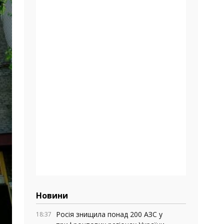
Новини
Росія знищила понад 200 АЗС у
18:37