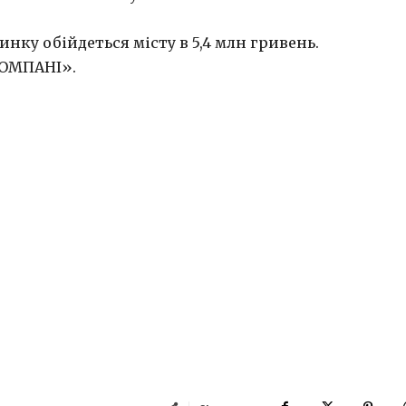
динку обійдеться місту в 5,4 млн гривень.
КОМПАНІ».