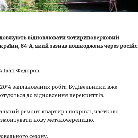
родовжують відновлювати чотириповерховий
раїни, 84-А, який зазнав пошкоджень через російс
А Іван Федоров.
 20% запланованих робіт. Будівельники вже
отуються до відновлення перекриттів.
альний ремонт квартир і покрівлі, частково
ж змонтувати нову металочерепицю.
ювального сезону.