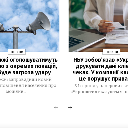
НОВИНИ
НОВИНИ
іжжі оголошуватимуть
НБУ зобов’язав «У
ю з окремих локацій,
друкувати дані кліє
буде загроза удару
чеках. У компанії к
це порушує прива
іжжі запровадили новий
оповіщення населення про
З 1 серпня у паперових 
можливі...
«Укрпошти» вказуються пер