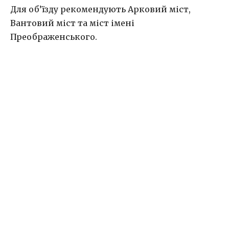
Для об’їзду рекомендують Арковий міст,
Вантовий міст та міст імені
Преображенського.