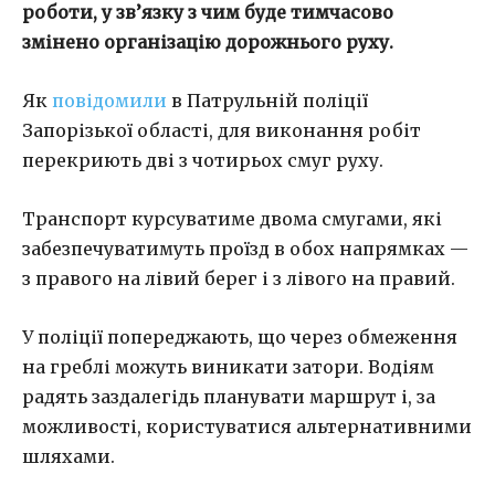
роботи, у зв’язку з чим буде тимчасово
змінено організацію дорожнього руху.
Як
повідомили
в Патрульній поліції
Запорізької області, для виконання робіт
перекриють дві з чотирьох смуг руху.
Транспорт курсуватиме двома смугами, які
забезпечуватимуть проїзд в обох напрямках —
з правого на лівий берег і з лівого на правий.
У поліції попереджають, що через обмеження
на греблі можуть виникати затори. Водіям
радять заздалегідь планувати маршрут і, за
можливості, користуватися альтернативними
шляхами.