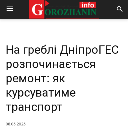
-
By
REDACTOR
08.06.2026
256
0
На греблі ДніпроГЕС
розпочинається
ремонт: як
курсуватиме
транспорт
08.06.2026