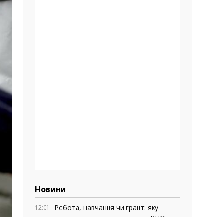
Новини
Робота, навчання чи грант: яку
12:01