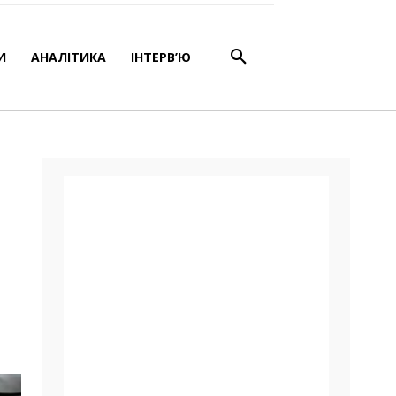
ості
И
АНАЛІТИКА
ІНТЕРВ’Ю