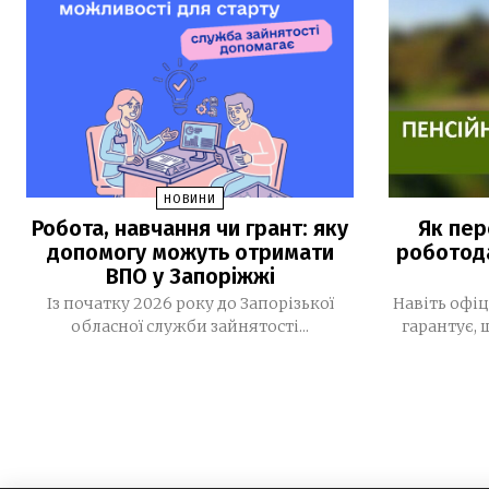
НОВИНИ
Робота, навчання чи грант: яку
Як пер
допомогу можуть отримати
роботода
ВПО у Запоріжжі
Із початку 2026 року до Запорізької
Навіть офі
обласної служби зайнятості...
гарантує,