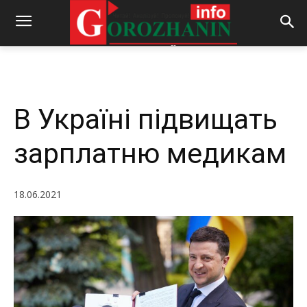
-
By
REDACTOR
18.06.2021
1837
0
В Україні підвищать
зарплатню медикам
18.06.2021