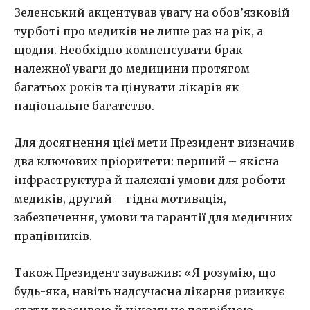
Зеленський акцентував увагу на обов’язковій
турботі про медиків не лише раз на рік, а
щодня. Необхідно компенсувати брак
належної уваги до медицини протягом
багатьох років та цінувати лікарів як
національне багатство.
Для досягнення цієї мети Президент визначив
два ключових пріоритети: перший – якісна
інфраструктура й належні умови для роботи
медиків, другий – гідна мотивація,
забезпечення, умови та гарантії для медичних
працівників.
Також Президент зауважив: «Я розумію, що
будь-яка, навіть надсучасна лікарня ризикує