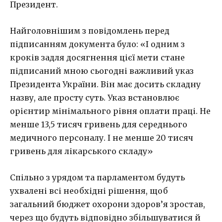
Президент.
Найголовнішим з повідомлень перед
підписанням документа було: «І одним з
кроків задля досягнення цієї мети стане
підписаний мною сьогодні важливий указ
Президента України. Він має досить складну
назву, але просту суть. Указ встановлює
орієнтир мінімального рівня оплати праці. Не
менше 13,5 тисяч гривень для середнього
медичного персоналу. І не менше 20 тисяч
гривень для лікарського складу»
Спільно з урядом та парламентом будуть
ухвалені всі необхідні рішення, щоб
загальний бюджет охорони здоров’я зростав,
через що будуть відповідно збільшуватися й