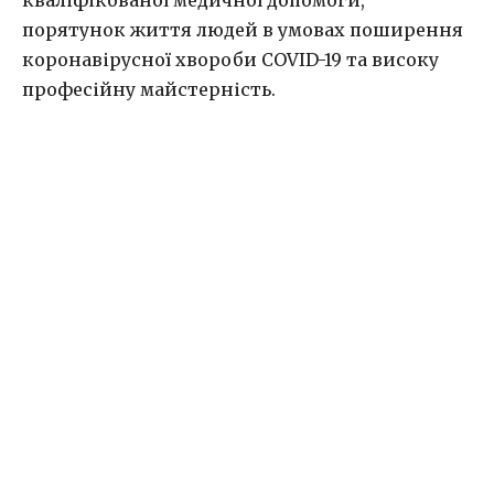
кваліфікованої медичної допомоги,
порятунок життя людей в умовах поширення
коронавірусної хвороби COVID-19 та високу
професійну майстерність.