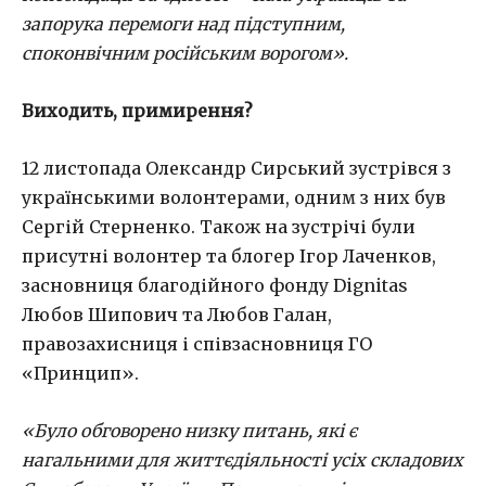
запорука перемоги над підступним,
споконвічним російським ворогом».
Виходить, примирення?
12 листопада Олександр Сирський зустрівся з
українськими волонтерами, одним з них був
Сергій Стерненко. Також на зустрічі були
присутні волонтер та блогер Ігор Лаченков,
засновниця благодійного фонду Dignitas
Любов Шипович та Любов Галан,
правозахисниця і співзасновниця ГО
«Принцип».
«Було обговорено низку питань, які є
нагальними для життєдіяльності усіх складових