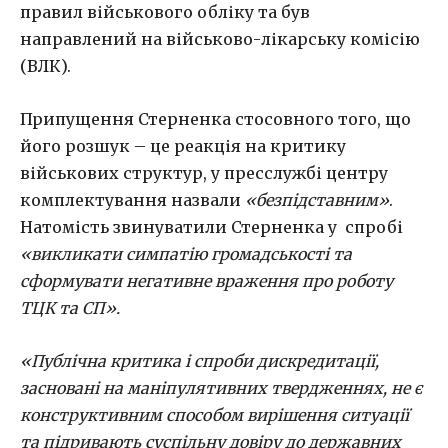
правил військового обліку та був
направлений на військово-лікарську комісію
(ВЛК).
Припущення Стерненка стосовного того, що
його розшук – це реакція на критику
військових структур, у пресслужбі центру
комплектування назвали
«безпідставним»
.
Натомість звинуватили Стерненка у спробі
«викликати симпатію громадськості та
сформувати негативне враження про роботу
ТЦК та СП».
«Публічна критика і спроби дискредитації,
засновані на маніпулятивних твердженнях, не є
конструктивним способом вирішення ситуації
та підривають суспільну довіру до державних