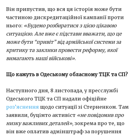
Він припустив, що вся ця історія може бути
частиною дискредитаційної кампанії проти
нього:
«Будемо розбиратися з цією цікавою
ситуацією. Але вже є підстави вважати, що це
може бути “привіт” від армійської системи за
критику та заклики провести реформу, якої
вимагають наші військові»
.
Що кажуть в Одеському обласному ТЦК та СП?
Наступного дня, 8 листопада, у пресслужбі
Одеського ТЦК та СП надали офіційне
роз’яснення
щодо ситуації зі Стерненком. Там
заявили, буцімто активіст
«не повідомив про
низку важливих деталей»
, зокрема про те, що
він вже оплатив адмінштраф за порушення