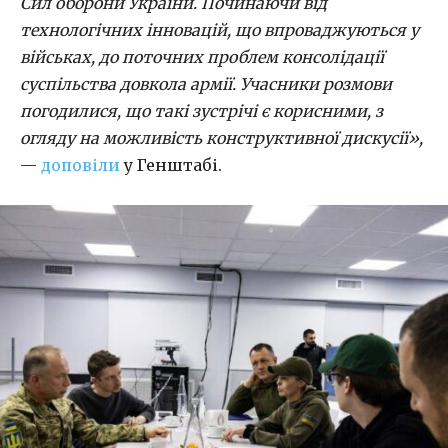
Сил оборони України. Починаючи від
технологічних інновацій, що впроваджуються у
військах, до поточних проблем консолідації
суспільства довкола армії. Учасники розмови
погодилися, що такі зустрічі є корисними, з
огляду на можливість конструктивної дискусії»,
—
доповіли
у Генштабі.