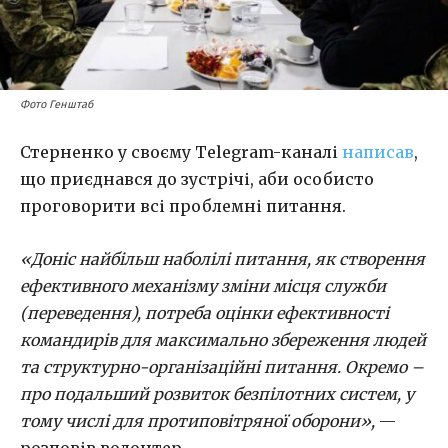
Фото Генштаб
Стерненко у своєму Telegram-каналі
написав
,
що приєднався до зустрічі, аби особисто
проговорити всі проблемні питання.
«Доніс найбільш наболілі питання, як створення
ефективного механізму зміни місця служби
(переведення), потреба оцінки ефективності
командирів для максимально збереження людей
та структурно-організаційні питання. Окремо –
про подальший розвиток безпілотних систем, у
тому числі для протиповітряної оборони»,
—
розповів волонтер.