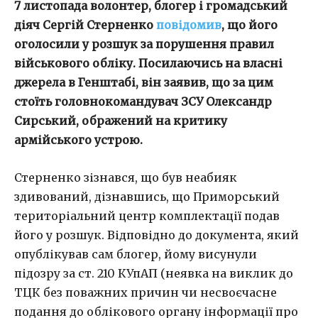
7 листопада волонтер, блогер і громадський
діяч Сергій Стерненко
повідомив
, що його
оголосили у розшук за порушення правил
військового обліку. Посилаючись на власні
джерела в Генштабі,
він заявив, що за цим
стоїть головнокомандувач ЗСУ Олександр
Сирський, ображений на критику
армійського устрою.
Стерненко зізнався, що був неабияк
здивований, дізнавшись, що Приморський
територіальний центр комплектації подав
його у розшук. Відповідно до документа, який
опублікував сам блогер, йому висунули
підозру за ст. 210 КУпАП (неявка на виклик до
ТЦК без поважних причин чи несвоєчасне
подання до облікового органу інформації про