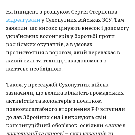
На інцидент з розшуком Сергія Стерненка
відреагували
у Сухопутних військах ЗСУ. Там
заявили, що високо цінують внесок і допомогу
українських волонтерів у боротьбі проти
російських окупантів, а в умовах
протистояння з ворогом, який переважає в
живій силі та техніці, така допомога є
життєво необхідною.
Також у пресслужбі Сухопутних військ
зазначили, що велика кількість громадських
активістів та волонтерів з початком
повномасштабного вторгнення РФ вступили
до лав Збройних сил і виконують свій
конституційний обов’язок, оскільки
«лише в
консолідації та єдності – сила українців та