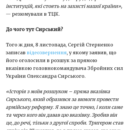
інституцій, які стоять на захисті нашої країни»,
— резюмували в ТЦК.
До чого тут Сирський?
Того ж дня, 8 листопада, Сергій Стерненко
записав
відеозвернення
, у якому заявив, що
його оголосили в розшук за прямою
вказівкою головнокомандувача Збройних сил
України Олександра Сирського.
«Історія з моїм розшуком – пряма вказівка
Сирського, який образився за вимоги провести
армійську реформу. Я знаю це точно, і коли саме
та через кого він давав цю вказівку. Зробив він
це, до речі, тільки з другої спроби. Тригером став