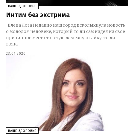
ВАШЕ ЗДОРОВЬЕ
Интим без экстрима
Елена Лоза Недавно наш город всколыхнула новость
о молодом человеке, который то ли сам надел на свое
причинное место толстую железную гайку, то ли
жена...
23.01.2020
ВАШЕ ЗДОРОВЬЕ