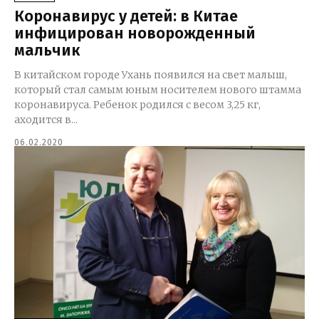
Коронавирус у детей: в Китае
инфицирован новорожденный
мальчик
В китайском городе Ухань появился на свет малыш,
который стал самым юным носителем нового штамма
коронавируса. Ребенок родился с весом 3,25 кг,
аходится в...
06.02.2020