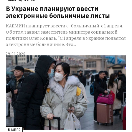
ВАШЕ ЗДОРОВЬЕ
В Украине планируют ввести
электронные больничные листы
КАБМИН планирует ввести е-больничный с 1 апреля.
Об этом заявил заместитель министра социальной
политики Олег Коваль. "С 1 апреля в Украине появятся
электронные больничные. Это...
29.01.2020
В МИРЕ