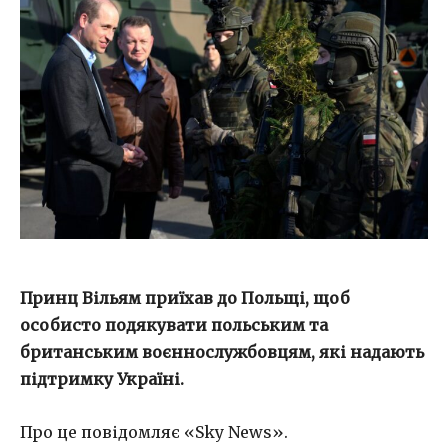
Принц Вільям приїхав до Польщі, щоб
особисто подякувати польським та
британським воєннослужбовцям, які надають
підтримку Україні.
Про це повідомляє «Sky News».