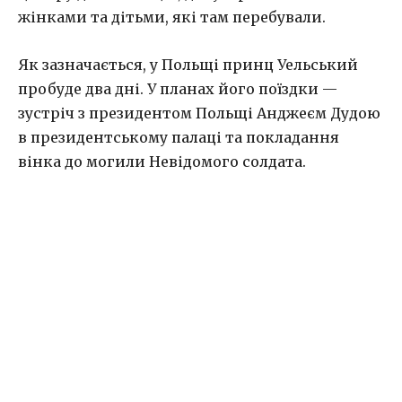
жінками та дітьми, які там перебували.
Як зазначається, у Польщі принц Уельський
пробуде два дні. У планах його поїздки —
зустріч з президентом Польщі Анджеєм Дудою
в президентському палаці та покладання
вінка до могили Невідомого солдата.