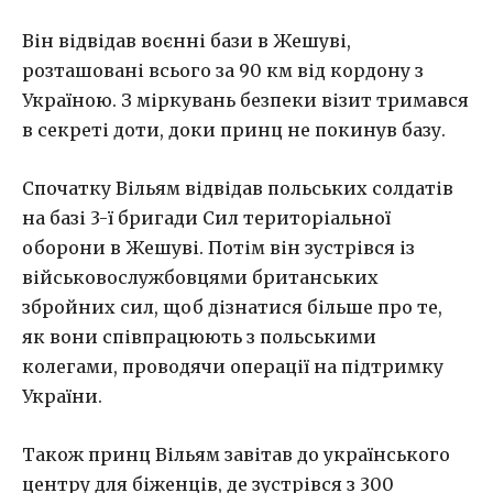
Він відвідав воєнні бази в Жешуві,
розташовані всього за 90 км від кордону з
Україною. З міркувань безпеки візит тримався
в секреті доти, доки принц не покинув базу.
Спочатку Вільям відвідав польських солдатів
на базі 3-ї бригади Сил територіальної
оборони в Жешуві. Потім він зустрівся із
військовослужбовцями британських
збройних сил, щоб дізнатися більше про те,
як вони співпрацюють з польськими
колегами, проводячи операції на підтримку
України.
Також принц Вільям завітав до українського
центру для біженців, де зустрівся з 300