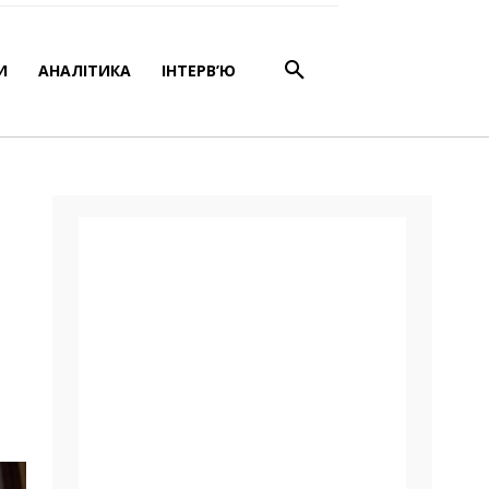
ята
И
АНАЛІТИКА
ІНТЕРВ’Ю