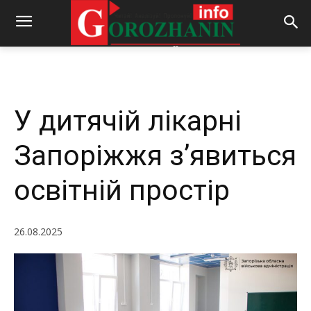
-
By
REDACTOR
26.08.2025
328
0
У дитячій лікарні
Запоріжжя з’явиться
освітній простір
26.08.2025