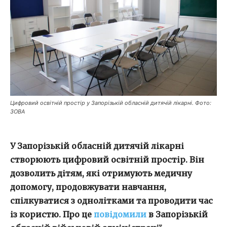
Цифровий освітній простір у Запорізькій обласній дитячій лікарні. Фото:
ЗОВА
У Запорізькій обласній дитячій лікарні
створюють цифровий освітній простір. Він
дозволить дітям, які отримують медичну
допомогу, продовжувати навчання,
спілкуватися з однолітками та проводити час
із користю. Про це
повідомили
в Запорізькій