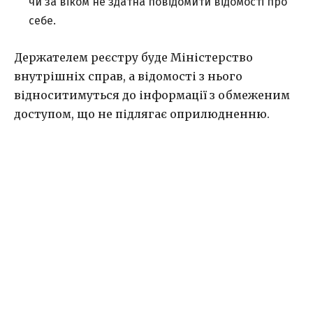
чи за віком не здатна повідомити відомості про
себе.
Держателем реєстру буде Міністерство
внутрішніх справ, а відомості з нього
відноситимуться до інформації з обмеженим
доступом, що не підлягає оприлюдненню.