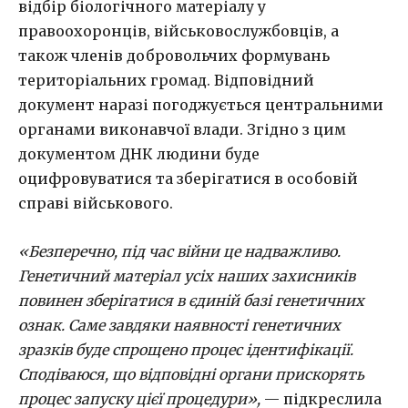
відбір біологічного матеріалу у
правоохоронців, військовослужбовців, а
також членів добровольчих формувань
територіальних громад. Відповідний
документ наразі погоджується центральними
органами виконавчої влади. Згідно з цим
документом ДНК людини буде
оцифровуватися та зберігатися в особовій
справі військового.
«Безперечно, під час війни це надважливо.
Генетичний матеріал усіх наших захисників
повинен зберігатися в єдиній базі генетичних
ознак. Саме завдяки наявності генетичних
зразків буде спрощено процес ідентифікації.
Сподіваюся, що відповідні органи прискорять
процес запуску цієї процедури»,
— підкреслила