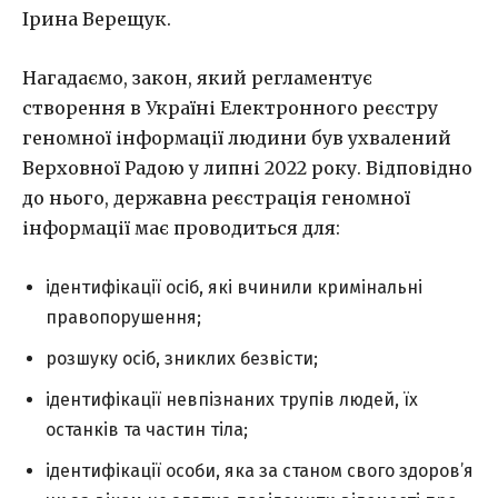
Ірина Верещук.
Нагадаємо, закон, який регламентує
створення в Україні Електронного реєстру
геномної інформації людини був ухвалений
Верховної Радою у липні 2022 року. Відповідно
до нього, державна реєстрація геномної
інформації має проводиться для:
ідентифікації осіб, які вчинили кримінальні
правопорушення;
розшуку осіб, зниклих безвісти;
ідентифікації невпізнаних трупів людей, їх
останків та частин тіла;
ідентифікації особи, яка за станом свого здоров’я