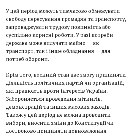
У цей період можуть тимчасово обмежувати
свободу пересування громадян та транспорту,
запроваджувати трудову повинність або
суспільно корисні роботи. У разі потреби
держава може вилучати майно — як
транспорт, так і інше обладнання — для
потреб оборони.
Крім того, воєнний стан дає змогу припиняти
діяльність політичних партій чи організацій,
які працюють проти інтересів України.
Забороняється проведення мітингів,
демонстрацій та інших масових заходів.
Також у цей період не можна проводити
вибори, вносити зміни до Конституції чи
достроково припиняти повноваження