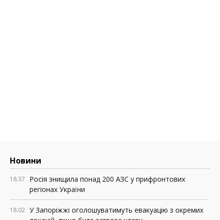
Новини
Росія знищила понад 200 АЗС у прифронтових
18:37
регіонах України
У Запоріжжі оголошуватимуть евакуацію з окремих
18:02