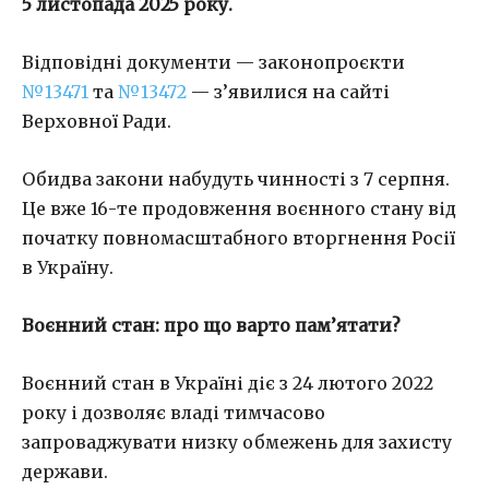
5 листопада 2025 року.
Відповідні документи — законопроєкти
№13471
та
№13472
— з’явилися на сайті
Верховної Ради.
Обидва закони набудуть чинності з 7 серпня.
Це вже 16-те продовження воєнного стану від
початку повномасштабного вторгнення Росії
в Україну.
Воєнний стан: про що варто пам’ятати?
Воєнний стан в Україні діє з 24 лютого 2022
року і дозволяє владі тимчасово
запроваджувати низку обмежень для захисту
держави.