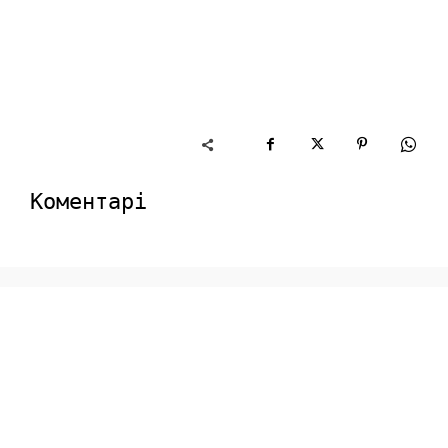
Коментарі