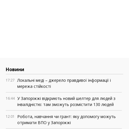
Новини
Локальні меді – джерело правдивої інформації і
17:27
мережа стійкості
У Запоріжжі відкриють новий шелтер для людей з
16:44
інвалідністю: там зможуть розмістити 130 людей
Робота, навчання чи грант: яку допомогу можуть
12:01
отримати ВПО у Запоріжжі