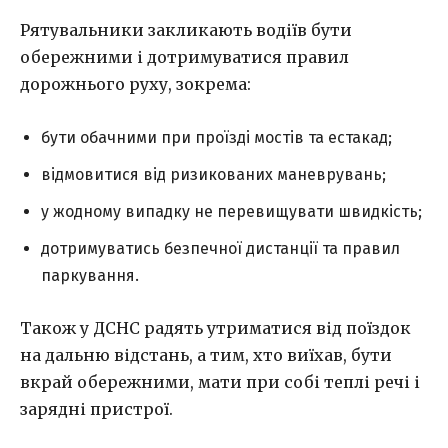
Рятувальники закликають водіїв бути
обережними і дотримуватися правил
дорожнього руху, зокрема:
бути обачними при проїзді мостів та естакад;
відмовитися від ризикованих маневрувань;
у жодному випадку не перевищувати швидкість;
дотримуватись безпечної дистанції та правил
паркування.
Також у ДСНС радять утриматися від поїздок
на дальню відстань, а тим, хто виїхав, бути
вкрай обережними, мати при собі теплі речі і
зарядні пристрої.