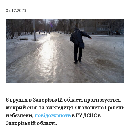
07.12.2023
8 грудня в Запорізькій області
прогнозується
мокрий сніг та ожеледиця. Оголошено
І рівень
небезпеки,
повідомляють
в ГУ ДСНС в
Запорізькій області.