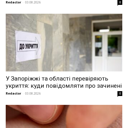
Redactor
-
03.08.2026
0
У Запоріжжі та області перевіряють
укриття: куди повідомляти про зачинені
Redactor
-
03.08.2026
0