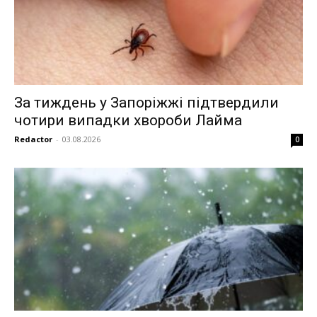
За тиждень у Запоріжжі підтвердили
чотири випадки хвороби Лайма
Redactor
-
03.08.2026
0