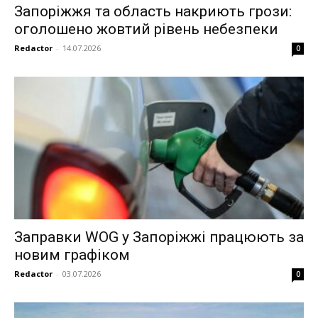
Запоріжжя та область накриють грози:
оголошено жовтий рівень небезпеки
Redactor
-
14.07.2026
0
Заправки WOG у Запоріжжі працюють за
новим графіком
Redactor
-
03.07.2026
0