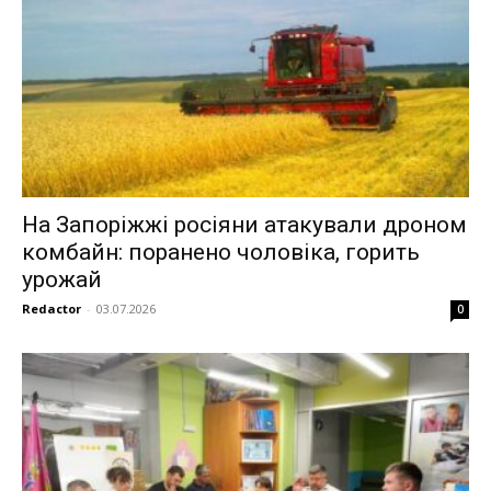
На Запоріжжі росіяни атакували дроном
комбайн: поранено чоловіка, горить
урожай
Redactor
-
03.07.2026
0