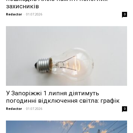
захисників
Redactor
-
01.07.2026
0
У Запоріжжі 1 липня діятимуть
погодинні відключення світла: графік
Redactor
-
01.07.2026
0