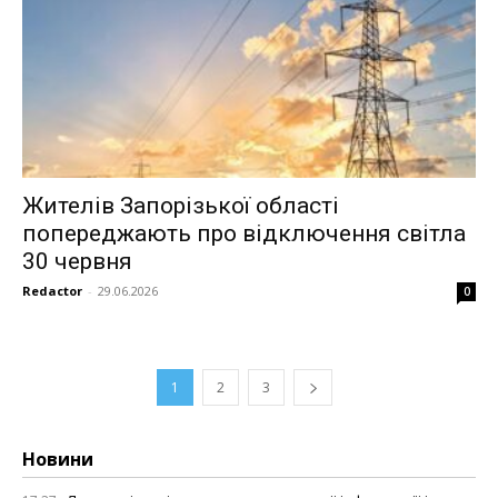
Жителів Запорізької області
попереджають про відключення світла
30 червня
Redactor
-
29.06.2026
0
1
2
3
Новини