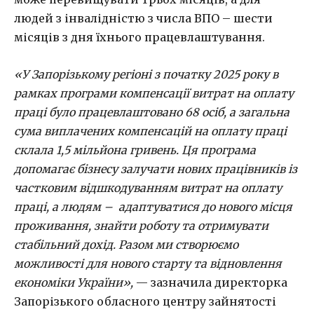
людей з інвалідністю з числа ВПО – шести
місяців з дня їхнього працевлаштування.
«У Запорізькому регіоні з початку 2025 року в
рамках програми компенсації витрат на оплату
праці було працевлаштовано 68 осіб, а загальна
сума виплачених компенсацій на оплату праці
склала 1,5 мільйона гривень. Ця програма
допомагає бізнесу залучати нових працівників із
частковим відшкодуванням витрат на оплату
праці, а людям – адаптуватися до нового місця
проживання, знайти роботу та отримувати
стабільний дохід. Разом ми створюємо
можливості для нового старту та відновлення
економіки України»,
— зазначила директорка
Запорізького обласного центру зайнятості