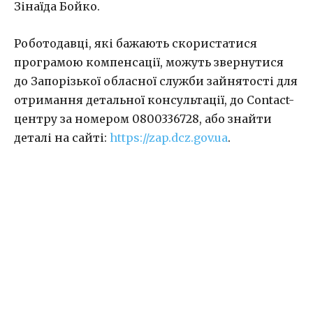
Зінаїда Бойко.
Роботодавці, які бажають скористатися
програмою компенсації, можуть звернутися
до Запорізької обласної служби зайнятості для
отримання детальної консультації, до Сontact-
центру за номером 0800336728, або знайти
деталі на сайті:
https://zap.dcz.gov.ua
.