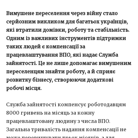
Вимушене переселення через війну стало
серйозним викликом для багатьох українців,
які втратили домівки, роботу та стабільність.
Одним із важливих інструментів підтримки
таких людей є компенсації за
працевлаштування ВПО, які надає Служба
зайнятості. Це не лише допомагає вимушеним
переселенцям знайти роботу, а й сприяє
розвитку бізнесу, створюючи додаткові
робочі місця.
Служба зайнятості компенсує роботодавцям
8000 гривень на місяць за кожну
працевлаштовану людину з числа ВПО.
Загальна тривалість надання компенсації не
може перевищувати трьох місяців, а для