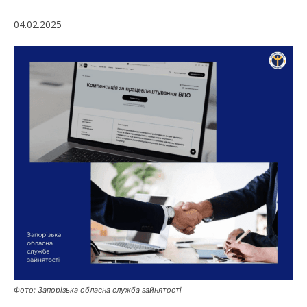
04.02.2025
Фото: Запорізька обласна служба зайнятості