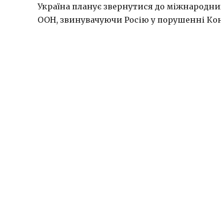
Україна планує звернутися до міжнародни
ООН, звинувачуючи Росію у порушенні Кон