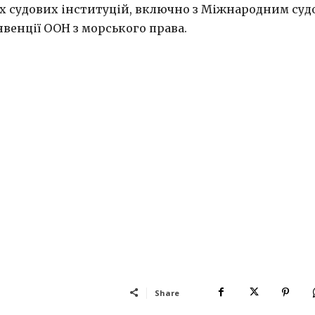
х судових інституцій, включно з Міжнародним суд
венції ООН з морського права.
Share