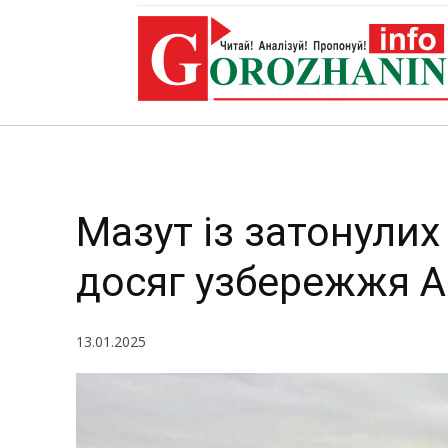
уз
Мазут із затонулих
досяг узбережжя А
13.01.2025