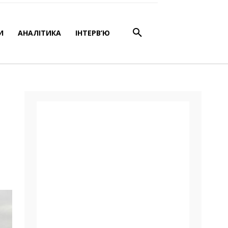
оря
И
АНАЛІТИКА
ІНТЕРВ’Ю