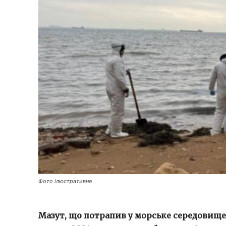
Фото ілюстративне
Мазут, що потрапив у морське середовище 