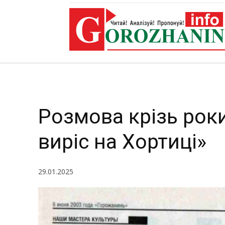
Розмова крізь роки
виріс на Хортиці»
29.01.2025