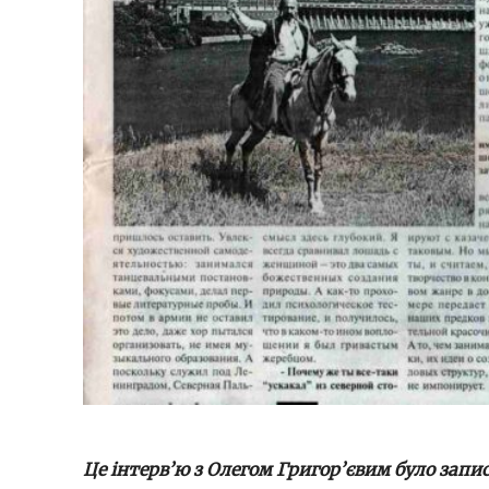
Це інтерв’ю з Олегом Григор’євим було записа