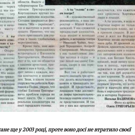
не ще у 2003 році, проте воно досі не втратило своєї