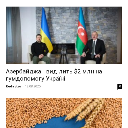
Азербайджан виділить $2 млн на
гумдопомогу Україні
Redactor
-
12.08.2025
0