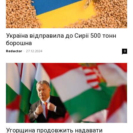
Україна відправила до Сирії 500 тонн
борошна
Redactor
-
27.12.2024
0
Угорщина продовжить надавати