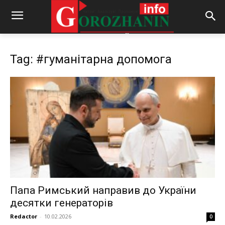
Tag: #гуманітарна допомога
Папа Римський направив до України
десятки генераторів
Redactor
-
10.02.2026
0