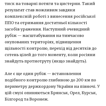
тиск на товарні потяги та цистерни. Такий
результат став можливим завдяки
комплексній роботі з винесення російської
ППО та отримання достатньої кількості
засобів ураження. Наступний очевидний
рубіж — масштабування на тимчасово
окупованих територіях, підвищення
щільності контролю, перехід від десятків до
сотень цілей до того моменту, коли росіяни
знайдуть протиотруту (якщо знайдуть).
Але є ще один рубіж — встановлення
подібного контролю глибиною до 200 км по
периметру держкордону України на півночі. У
цій смузі опиняються Брянськ, Орел, Курськ,
Білгород та Воронеж.