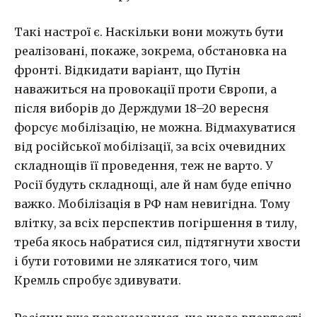
Такі настрої є. Наскільки вони можуть бути
реалізовані, покаже, зокрема, обстановка на
фронті. Відкидати варіант, що Путін
наважиться на провокації проти Європи, а
після виборів до Держдуми 18–20 вересня
форсує мобілізацію, не можна. Відмахуватися
від російської мобілізації, за всіх очевидних
складнощів її проведення, теж не варто. У
Росії будуть складнощі, але й нам буде епічно
важко. Мобілізація в РФ нам невигідна. Тому
влітку, за всіх перспектив погіршення в тилу,
треба якось набратися сил, підтягнути хвости
і бути готовими не злякатися того, чим
Кремль спробує здивувати.