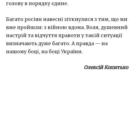
голову в порядку єдине.
Багато росіян навесні зіткнулися з тим, що ми
вже пройшли: з війною вдома. Воля, душевний
настрій та відчуття правоти у такій ситуації
визначають дуже багато. А правда — на
нашому боці, на боці України.
Олексій Копитько