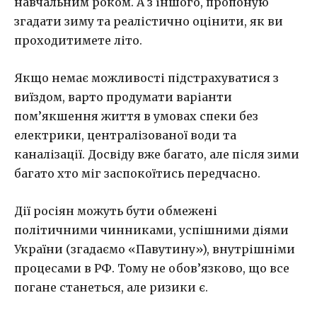
навчальним роком. А з іншого, пропоную
згадати зиму та реалістично оцінити, як ви
проходитимете літо.
Якщо немає можливості підстрахуватися з
виїздом, варто продумати варіанти
пом’якшення життя в умовах спеки без
електрики, централізованої води та
каналізації. Досвіду вже багато, але після зими
багато хто міг заспокоїтись передчасно.
Дії росіян можуть бути обмежені
політичними чинниками, успішними діями
України (згадаємо «Павутину»), внутрішніми
процесами в РФ. Тому не обов’язково, що все
погане станеться, але ризики є.