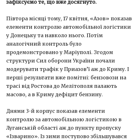
зафіксуємо те, що вже досягнуто.
Півтора місяці тому, 17 квітня, «Азов» показав
елементи контролю автомобільної логістики
у Донецьку та навколо нього. Потім
аналогічний контроль було
продемонстровано у Маріуполі. Згодом
структури Сил оборони України почали
модерувати трафік у Приазов’ї аж до Криму. І
перші результати вже помітні: бензовози на
трасі від Ростова до Мелітополя палають
масово, а в Криму дефіцит бензину.
Днями 3-й корпус показав елементи
контролю за автомобільною логістикою в
Луганській області аж до пункту пропуску
«Ізварино». Із зими поступово збільшувався