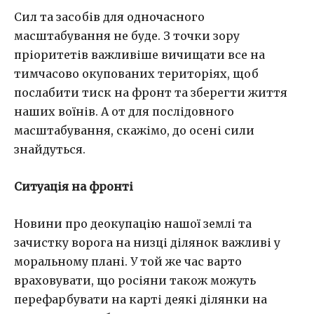
Сил та засобів для одночасного
масштабування не буде. З точки зору
пріоритетів важливіше вичищати все на
тимчасово окупованих територіях, щоб
послабити тиск на фронт та зберегти життя
наших воїнів. А от для послідовного
масштабування, скажімо, до осені сили
знайдуться.
Ситуація на фронті
Новини про деокупацію нашої землі та
зачистку ворога на низці ділянок важливі у
моральному плані. У той же час варто
враховувати, що росіяни також можуть
перефарбувати на карті деякі ділянки на