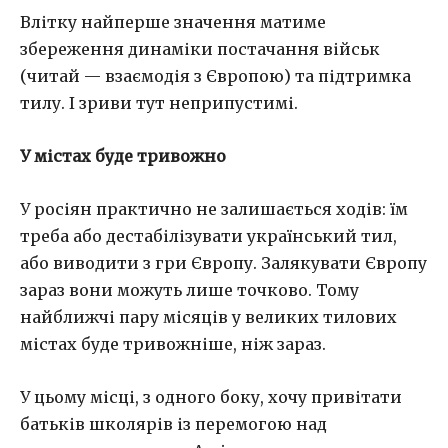
Влітку найперше значення матиме
збереження динаміки постачання військ
(читай — взаємодія з Європою) та підтримка
тилу. І зриви тут неприпустимі.
У містах буде тривожно
У росіян практично не залишається ходів: їм
треба або дестабілізувати український тил,
або виводити з гри Європу. Залякувати Європу
зараз вони можуть лише точково. Тому
найближчі пару місяців у великих тилових
містах буде тривожніше, ніж зараз.
У цьому місці, з одного боку, хочу привітати
батьків школярів із перемогою над