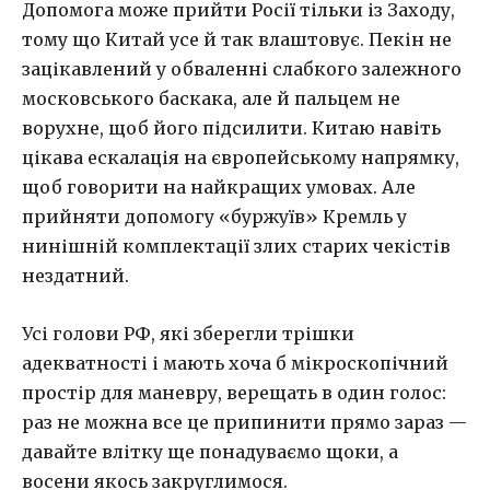
Допомога може прийти Росії тільки із Заходу,
тому що Китай усе й так влаштовує. Пекін не
зацікавлений у обваленні слабкого залежного
московського баскака, але й пальцем не
ворухне, щоб його підсилити. Китаю навіть
цікава ескалація на європейському напрямку,
щоб говорити на найкращих умовах. Але
прийняти допомогу «буржуїв» Кремль у
нинішній комплектації злих старих чекістів
нездатний.
Усі голови РФ, які зберегли трішки
адекватності і мають хоча б мікроскопічний
простір для маневру, верещать в один голос:
раз не можна все це припинити прямо зараз —
давайте влітку ще понадуваємо щоки, а
восени якось закруглимося.