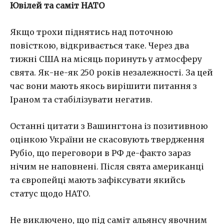
Ювілей та саміт НАТО
Якщо трохи піднятись над поточною
повісткою, відкривається таке. Через два
тижні США на місяць поринуть у атмосферу
свята. Як-не-як 250 років незалежності. За цей
час вони мають якось вирішити питання з
Іраном та стабілізувати негатив.
Останні цитати з Вашингтона із позитивною
оцінкою України не скасовують твердження
Рубіо, що переговори в РФ де-факто зараз
нічим не наповнені. Після свята американці
та європейці мають зафіксувати якийсь
статус щодо НАТО.
Не виключено, що під саміт альянсу явочним