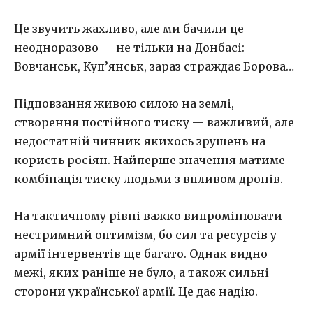
Це звучить жахливо, але ми бачили це
неодноразово — не тільки на Донбасі:
Вовчанськ, Куп’янськ, зараз страждає Борова…
Підповзання живою силою на землі,
створення постійного тиску — важливий, але
недостатній чинник якихось зрушень на
користь росіян. Найперше значення матиме
комбінація тиску людьми з впливом дронів.
На тактичному рівні важко випромінювати
нестримний оптимізм, бо сил та ресурсів у
армії інтервентів ще багато. Однак видно
межі, яких раніше не було, а також сильні
сторони української армії. Це дає надію.