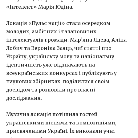
«Інтелект» Марія Юдіна.
Локація «Пульс нації» стала осередком
молодих, амбітних і талановитих
інтелектуалів громади. Мар’яна Яцева, Аліна
Лобич та Вероніка Заяць, чиї статті про
Україну, українську мову та національну
ідентичність уже відзначають на
всеукраїнських конкурсах і публікують у
наукових збірниках, поділилися своїм
досвідом та розповіли про власні
дослідження.
Музична локація потішила гостей
українськими піснями та композиціями,
присвяченими Україні. Їх виконали учні