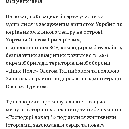
місцевих шкіл.
На локації «Козацький гарт» учасники
зустрілися із заслуженим артистом України та
керівником кінного театру на острові
Хортиця Олегом Григор’євим,
підполковником ЗСУ, командиром батальйону
безпілотних авіаційних комплексів 128-ї
окремої бригади територіальної оборони
«Дике Поле» Олегом Тягнибоком та головою
Запорізької районної державної адміністрації
Олегом Буряком.
Тут говорили про мову, славне козацьке
минуле, історичну спадщину та її збереження.
«Господарі локації» поділилися життєвими
історіями, завоювавши серця та повагу