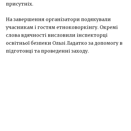
присутніх.
На завершення організатори подякували
учасникам і гостям етноковоркінгу. Окремі
слова вдячності висловили інспекторці
освітньої безпеки Ользі Ладатко за допомогу в
підготовці та проведенні заходу.