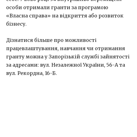
особи отримали гранти за програмою
«Власна справа» на відкриття або розвиток
бізнесу.
Дізнатися більше про можливості
працевлаштування, навчання чи отримання
гранту можна у Запорізькій службі зайнятості
за адресами: вул. Незалежної України, 56-А та
вул. Рекордна, 16-Б.