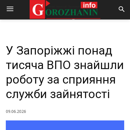
-
By
REDACTOR
09.06.2026
160
0
У Запоріжжі понад
тисяча ВПО знайшли
роботу за сприяння
служби зайнятості
09.06.2026