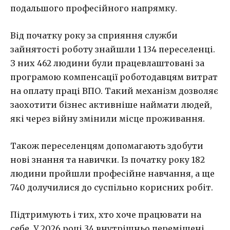
подальшого професійного напрямку.
Від початку року за сприяння служби
зайнятості роботу знайшли 1 134 переселенці.
З них 462 людини були працевлаштовані за
програмою компенсації роботодавцям витрат
на оплату праці ВПО. Такий механізм дозволяє
заохотити бізнес активніше наймати людей,
які через війну змінили місце проживання.
Також переселенцям допомагають здобути
нові знання та навички. Із початку року 182
людини пройшли професійне навчання, а ще
740 долучилися до суспільно корисних робіт.
Підтримують і тих, хто хоче працювати на
себе. У 2026 році 34 внутрішньо переміщені