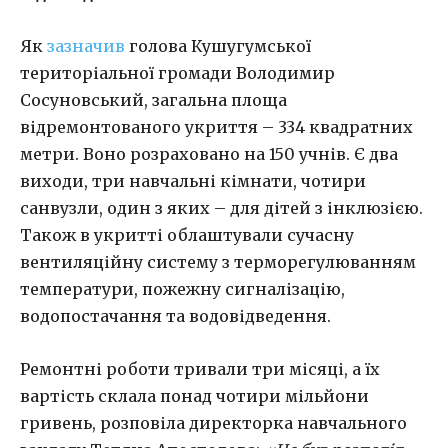
Як
зазначив
голова Кушугумської
територіальної громади Володимир
Сосуновський, загальна площа
відремонтованого укриття – 334 квадратних
метри. Воно розраховано на 150 учнів. Є два
виходи, три навчальні кімнати, чотири
санвузли, один з яких – для дітей з інклюзією.
Також в укритті облаштували сучасну
вентиляційну систему з терморегулюванням
температури, пожежну сигналізацію,
водопостачання та водовідведення.
Ремонтні роботи тривали три місяці, а їх
вартість склала понад чотири мільйони
гривень, розповіла директорка навчального