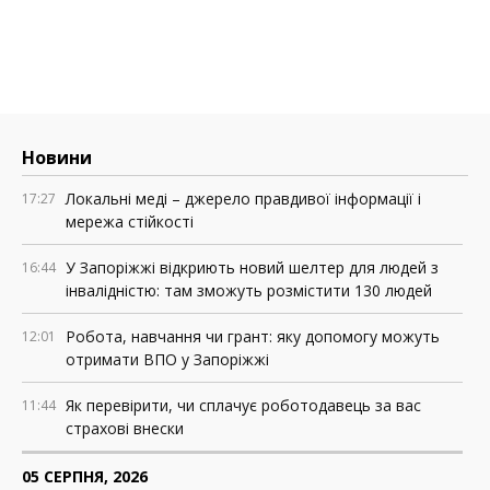
Новини
Локальні меді – джерело правдивої інформації і
17:27
мережа стійкості
У Запоріжжі відкриють новий шелтер для людей з
16:44
інвалідністю: там зможуть розмістити 130 людей
Робота, навчання чи грант: яку допомогу можуть
12:01
отримати ВПО у Запоріжжі
Як перевірити, чи сплачує роботодавець за вас
11:44
страхові внески
05 СЕРПНЯ, 2026