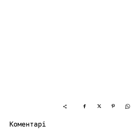
Коментарі