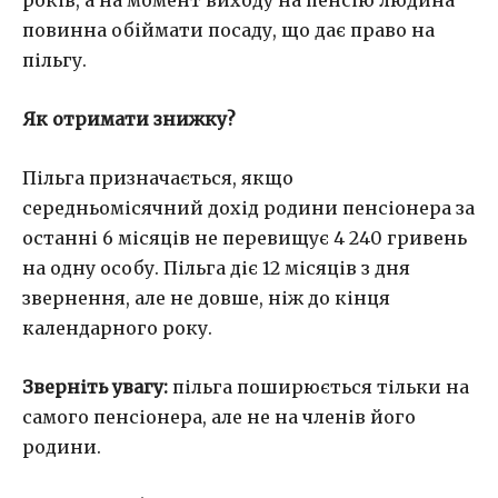
років, а на момент виходу на пенсію людина
повинна обіймати посаду, що дає право на
пільгу.
Як отримати знижку?
Пільга призначається, якщо
середньомісячний дохід родини пенсіонера за
останні 6 місяців не перевищує 4 240 гривень
на одну особу. Пільга діє 12 місяців з дня
звернення, але не довше, ніж до кінця
календарного року.
Зверніть увагу:
пільга поширюється тільки на
самого пенсіонера, але не на членів його
родини.