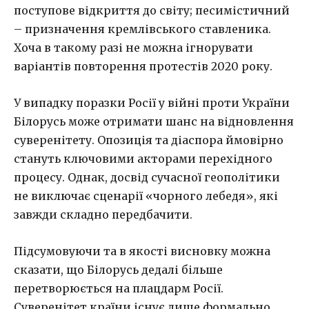
поступове відкриття до світу; песимістичний
– призначення кремлівського ставленика.
Хоча в такому разі не можна ігнорувати
варіантів повторення протестів 2020 року.
У випадку поразки Росії у війні проти України
Білорусь може отримати шанс на відновлення
суверенітету. Опозиція та діаспора ймовірно
стануть ключовими акторами перехідного
процесу. Однак, досвід сучасної геополітики
не виключає сценарії «чорного лебедя», які
завжди складно передбачити.
Підсумовуючи та в якості висновку можна
сказати, що Білорусь дедалі більше
перетворюється на плацдарм Росії.
Суверенітет країни існує лише формально.