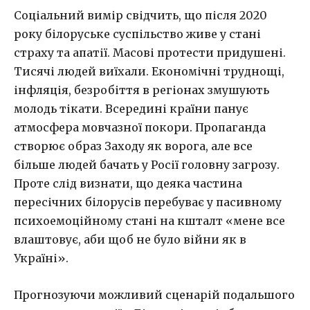
Соціальний вимір свідчить, що після 2020
року білоруське суспільство живе у стані
страху та апатії. Масові протести придушені.
Тисячі людей виїхали. Економічні труднощі,
інфляція, безробіття в регіонах змушують
молодь тікати. Всередині країни панує
атмосфера мовчазної покори. Пропаганда
створює образ Заходу як ворога, але все
більше людей бачать у Росії головну загрозу.
Проте слід визнати, що деяка частина
пересічних білорусів перебуває у пасивному
психоемоційному стані на кшталт «мене все
влаштовує, аби щоб не було війни як в
Україні».
Прогнозуючи можливий сценарій подальшого