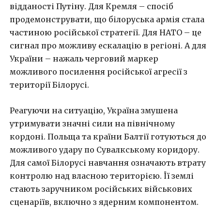
відданості Путіну. Для Кремля – спосіб
продемонструвати, що білоруська армія стала
частиною російської стратегії. Для НАТО – це
сигнал про можливу ескалацію в регіоні. А для
України – нажаль черговий маркер
можливого посилення російської агресії з
території Білорусі.
Реагуючи на ситуацію, Україна змушена
утримувати значні сили на північному
кордоні. Польща та країни Балтії готуються до
можливого удару по Сувалкському коридору.
Для самої Білорусі навчання означають втрату
контролю над власною територією. Її землі
стають заручником російських військових
сценаріїв, включно з ядерним компонентом.