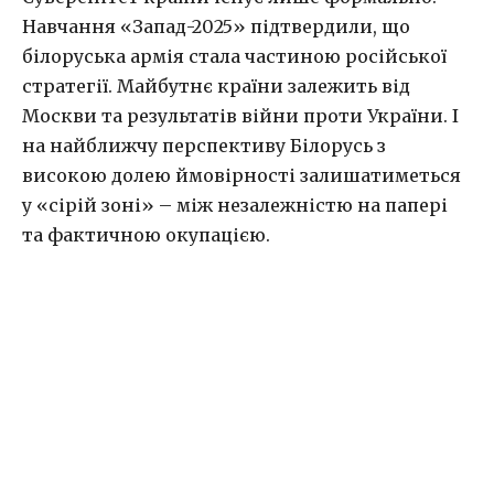
Навчання «Запад-2025» підтвердили, що
білоруська армія стала частиною російської
стратегії. Майбутнє країни залежить від
Москви та результатів війни проти України. І
на найближчу перспективу Білорусь з
високою долею ймовірності залишатиметься
у «сірій зоні» – між незалежністю на папері
та фактичною окупацією.