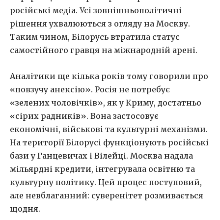
російські медіа. Усі зовнішньополітичні
рішення ухвалюються з огляду на Москву.
Таким чином, Білорусь втратила статус
самостійного гравця на міжнародній арені.
Аналітики ще кілька років тому говорили про
«повзучу анексію». Росія не потребує
«зелених чоловічків», як у Криму, достатньо
«сірих радників». Вона застосовує
економічні, військові та культурні механізми.
На території Білорусі функціонують російські
бази у Ганцевичах і Вілейці. Москва надала
мільярдні кредити, інтегрувала освітню та
культурну політику. Цей процес поступовий,
але невблаганний: суверенітет розмивається
щодня.