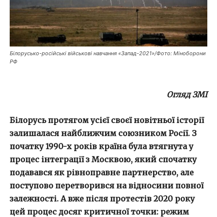
Білорусько-російські військові навчання «Запад-2021»/Фото: Міноборони
РФ
Огляд ЗМІ
Білорусь протягом усієї своєї новітньої історії
залишалася найближчим союзником Росії. З
початку 1990-х років країна була втягнута у
процес інтеграції з Москвою, який спочатку
подавався як рівноправне партнерство, але
поступово перетворився на відносини повної
залежності. А вже після протестів 2020 року
цей процес досяг критичної точки: режим