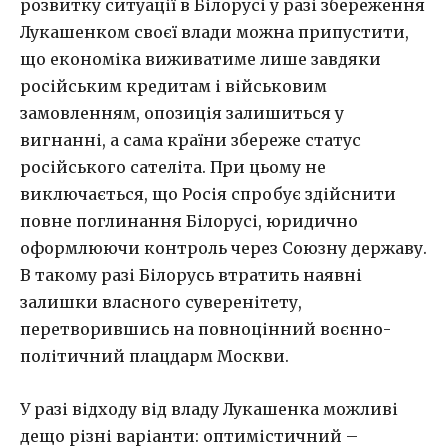
розвитку ситуації в Білорусі у разі збереження
Лукашенком своєї влади можна припустити,
що економіка виживатиме лише завдяки
російським кредитам і військовим
замовленням, опозиція залишиться у
вигнанні, а сама країни збереже статус
російського сателіта. При цьому не
виключається, що Росія спробує здійснити
повне поглинання Білорусі, юридично
оформлюючи контроль через Союзну державу.
В такому разі Білорусь втратить наявні
залишки власного суверенітету,
перетворившись на повноцінний воєнно-
політичний плацдарм Москви.
У разі відходу від владу Лукашенка можливі
дещо різні варіанти: оптимістичний –