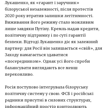
Лукашенко, як «гарант і заручник»
білоруської незалежності, після протестів
2020 року втратив залишки легітимності.
Виживання його режиму стало можливим
лише завдяки Путіну. Кремль надав кредити,
політичну підтримку і по суті гарантії
безпеки. Відтоді Лукашенко діє як залежний
партнер: для Росії він залишається «свій», для
Заходу намагається здаватися
«посередником». Однак усі його спроби
балансувати виглядають все менш
переконливо.
Росія поступово інтегрувала білоруську
політичну систему у свою. ФСБ і російські
радники присутні в силових структурах,
інформаційний простір контролюють