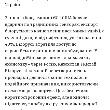
України.
З іншого боку, санкції ЄС і США боляче
вдарили по традиційних секторах: експорт
білоруського калію зменшився майже удвічі, а
сукупні доходи від нафтопродуктів впали на
40%, Білорусь втратила доступ до
європейських ринків машинобудування. У
відповідь Мінськ розвинув «паралельну
економіку» через Росію, Казахстан і Китай.
Білоруські компанії перетворилися на
прокладки для постачання технологій
подвійного призначення, використовуючи
схеми «переекспорту». Це забезпечило
короткостроковий ефект, але водночас
підштовхує країну в сіру зону міжнародної