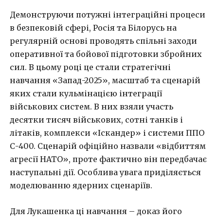
Демонструючи потужні інтеграційні процеси
в безпековій сфері, Росія та Білорусь на
регулярній основі проводять спільні заходи
оперативної та бойової підготовки збройних
сил. В цьому році це стали стратегічні
навчання «Запад-2025», масштаб та сценарій
яких стали кульмінацією інтеграції
військових систем. В них взяли участь
десятки тисяч військових, сотні танків і
літаків, комплекси «Іскандер» і системи ППО
С-400. Сценарій офіційно назвали «відбиттям
агресії НАТО», проте фактично він передбачає
наступальні дії. Особлива увага приділяється
моделюванню ядерних сценаріїв.
Для Лукашенка ці навчання – доказ його