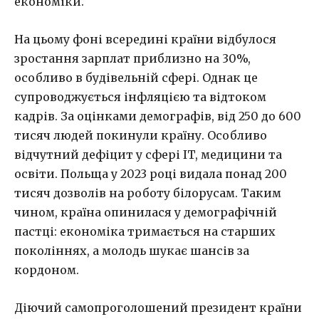
економіки.
На цьому фоні всередині країни відбулося
зростання зарплат приблизно на 30%,
особливо в будівельній сфері. Однак це
супроводжується інфляцією та відтоком
кадрів. За оцінками демографів, від 250 до 600
тисяч людей покинули країну. Особливо
відчутний дефіцит у сфері IT, медицини та
освіти. Польща у 2023 році видала понад 200
тисяч дозволів на роботу білорусам. Таким
чином, країна опинилася у демографічній
пастці: економіка тримається на старших
поколіннях, а молодь шукає шансів за
кордоном.
Діючий самопроголошений президент країни