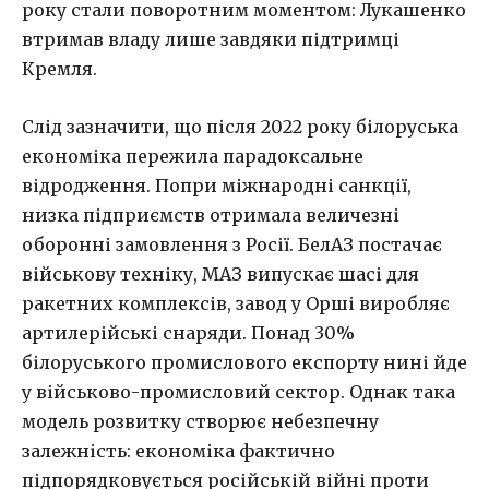
року стали поворотним моментом: Лукашенко
втримав владу лише завдяки підтримці
Кремля.
Слід зазначити, що після 2022 року білоруська
економіка пережила парадоксальне
відродження. Попри міжнародні санкції,
низка підприємств отримала величезні
оборонні замовлення з Росії. БелАЗ постачає
військову техніку, МАЗ випускає шасі для
ракетних комплексів, завод у Орші виробляє
артилерійські снаряди. Понад 30%
білоруського промислового експорту нині йде
у військово-промисловий сектор. Однак така
модель розвитку створює небезпечну
залежність: економіка фактично
підпорядковується російській війні проти