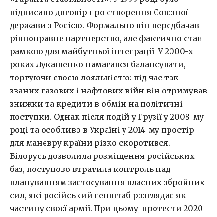
підписано договір про створення Союзної
держави з Росією. Формально він передбачав
рівноправне партнерство, але фактично став
рамкою для майбутньої інтеграції. У 2000-х
роках Лукашенко намагався балансувати,
торгуючи своєю лояльністю: під час так
званих газових і нафтових війн він отримував
знижки та кредити в обмін на політичні
поступки. Однак після подій у Грузії у 2008-му
році та особливо в Україні у 2014-му простір
для маневру країни різко скоротився.
Білорусь дозволила розміщення російських
баз, поступово втратила контроль над
плануванням застосування власних збройних
сил, які російський генштаб розглядає як
частину своєї армії. При цьому, протести 2020