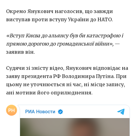
Окремо Янукович наголосив, що завжди
виступав проти вступу України до НАТО.
«Вступ Києва до альянсу був би катастрофою і
прямою дорогою до громадянської війни»,
—
заявив він.
Судячи зі змісту відео, Янукович відповідає на
заяву президента РФ Володимира Путіна. При
цьому не уточнюється ні час, ні місце запису,
ані мотиви його оприлюднення.