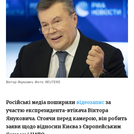
Віктор Янукович. Фото: REUTERS
Російські медіа поширили
відеозапис
за
участю експрезидента-втікача Віктора
Януковича. Стоячи перед камерою, він робить
заяви щодо відносин Києва з Європейським