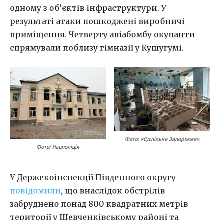
одному з об’єктів інфраструктури. У
результаті атаки пошкоджені виробничі
приміщення. Четверту авіабомбу окупанти
спрямували поблизу гімназії у Кушугумі.
Фото: «Суспільне Запоріжжя»
Фото: Нацполіція
У Держекоінспекції Південного округу
повідомили
, що внаслідок обстрілів
забруднено понад 800 квадратних метрів
території у Шевченківському районі та