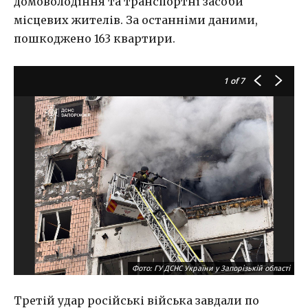
домоволодіння та транспортні засоби
місцевих жителів. За останніми даними,
пошкоджено 163 квартири.
1
of 7
Фото: ГУ ДСНС України у Запорізькій області
Третій удар російські війська завдали по