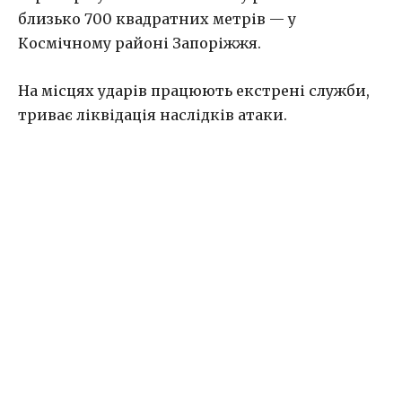
близько 700 квадратних метрів — у
Космічному районі Запоріжжя.
На місцях ударів працюють екстрені служби,
триває ліквідація наслідків атаки.