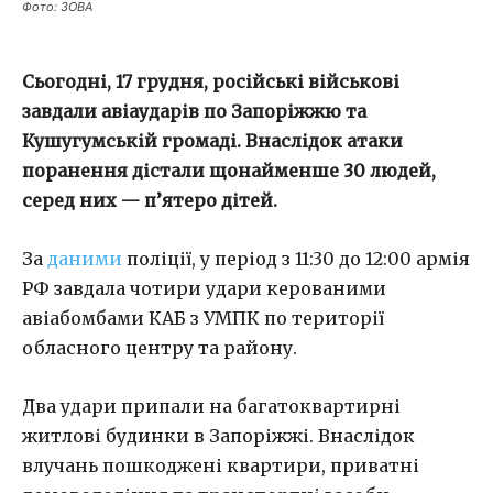
Фото: ЗОВА
Сьогодні, 17 грудня, російські військові
завдали авіаударів по Запоріжжю та
Кушугумській громаді. Внаслідок атаки
поранення дістали щонайменше 30 людей,
серед них — п’ятеро дітей.
За
даними
поліції, у період з 11:30 до 12:00 армія
РФ завдала чотири удари керованими
авіабомбами КАБ з УМПК по території
обласного центру та району.
Два удари припали на багатоквартирні
житлові будинки в Запоріжжі. Внаслідок
влучань пошкоджені квартири, приватні