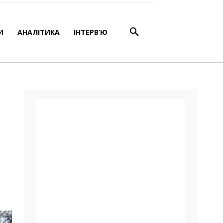
они гривень
И
АНАЛІТИКА
ІНТЕРВ’Ю