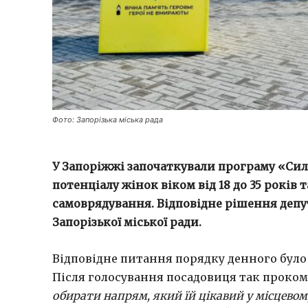
Фото: Запорізька міська рада
У Запоріжжі започаткували програму «Сил
потенціалу жінок віком від 18 до 35 років 
самоврядування. Відповідне рішення депут
Запорізької міської ради.
Відповідне питання порядку денного було і
Після голосування посадовиця так проко
обирати напрям, який їй цікавий у місцевом