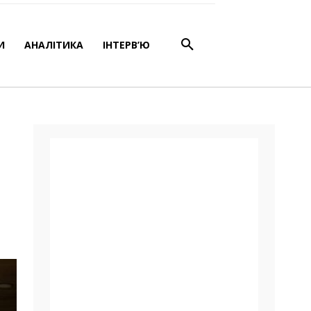
И
АНАЛІТИКА
ІНТЕРВ’Ю