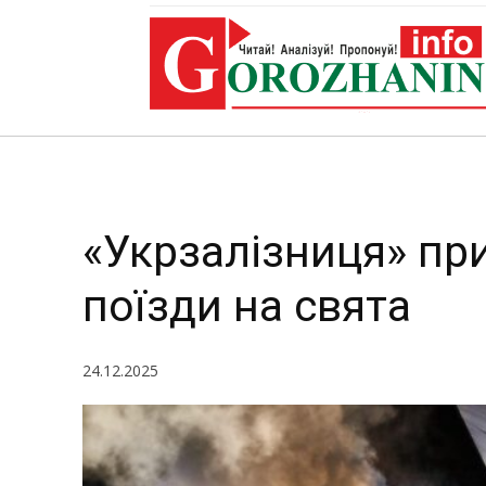
«Укрзалізниця» пр
поїзди на свята
24.12.2025