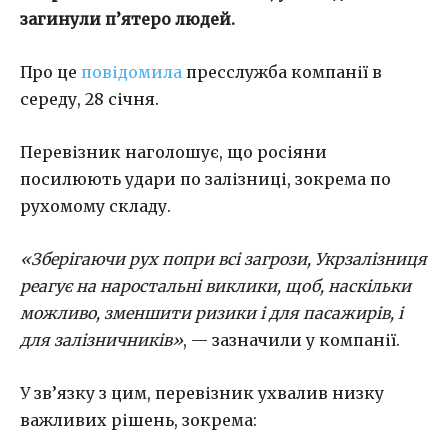
загинули п’ятеро людей.
Про це
повідомила
пресслужба компанії в
середу, 28 січня.
Перевізник наголошує, що росіяни
посилюють удари по залізниці, зокрема по
рухомому складу.
«Зберігаючи рух попри всі загрози, Укрзалізниця
реагує на наростальні виклики, щоб, наскільки
можливо, зменшити ризики і для пасажирів, і
для залізничників»
, — зазначили у компанії.
У зв’язку з цим, перевізник ухвалив низку
важливих рішень, зокрема: