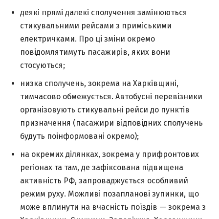
деякі прямі далекі сполучення замінюються
стикувальними рейсами з приміськими
електричками. Про ці зміни окремо
повідомлятимуть пасажирів, яких вони
стосуються;
низка сполучень, зокрема на Харківщині,
тимчасово обмежується. Автобусні перевізники
організовують стикувальні рейси до пунктів
призначення (пасажири відповідних сполучень
будуть поінформовані окремо);
на окремих ділянках, зокрема у прифронтових
регіонах та там, де зафіксована підвищена
активність РФ, запроваджується особливий
режим руху. Можливі позапланові зупинки, що
може вплинути на вчасність поїздів — зокрема з