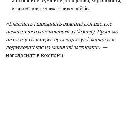
Харківщини, Сумщини, Запоріжжя, Херсонщини,
а також пов’язаних із ними рейсів.
«Вчасність і швидкість важливі для нас, але
немає нічого важливішого за безпеку. Просимо
не планувати пересадки впритул і закладати
додатковий час на можливі затримки»
, —
наголосили в компанії.