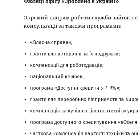
Фахівці офісу «Зроблено в Україні»
Окремий напрям роботи служби зайнятості
консультації за такими програмами:
«Власна справа»;
гранти для ветеранів та їх подружжя;
компенсації для роботодавців;
національний кешбек;
програма «Доступні кредити 5-7-9%»;
гранти для переробних підприємств та виро
компенсація за купівлю сільгосптехніки укр
програма доступного кредитування «єОселя
часткова компенсація вартості техніки та о