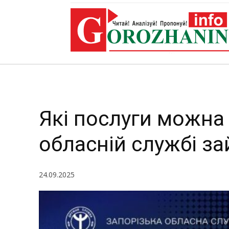
об
Які послуги можна 
обласній службі за
24.09.2025