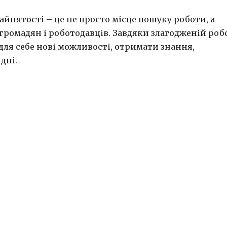
айнятості – це не просто місце пошуку роботи, а
ромадян і роботодавців. Завдяки злагодженій роб
для себе нові можливості, отримати знання,
дні.