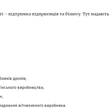
 – підтримка підприємців та бізнесу. Тут надають
бників дронів;
аїнського виробництва;
»;
бладнання вітчизняного виробника.