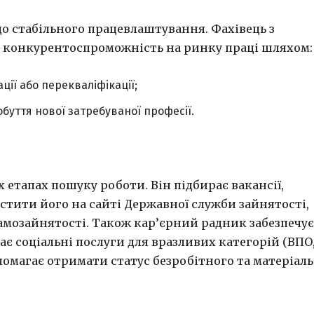
о стабільного працевлаштування. Фахівець з
конкурентоспроможність на ринку праці шляхом:
ії або перекваліфікації;
буття нової затребуваної професії.
х етапах пошуку роботи. Він підбирає вакансії,
стити його на сайті Державної служби зайнятості,
самозайнятості. Також кар’єрний радник забезпечує
ає соціальні послуги для вразливих категорій (ВПО
опомагає отримати статус безробітного та матеріал