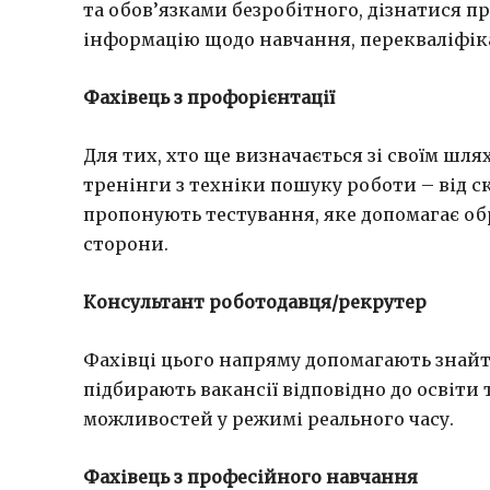
та обов’язками безробітного, дізнатися п
інформацію щодо навчання, перекваліфіка
Фахівець з профорієнтації
Для тих, хто ще визначається зі своїм ш
тренінги з техніки пошуку роботи – від ск
пропонують тестування, яке допомагає об
сторони.
Консультант роботодавця/рекрутер
Фахівці цього напряму допомагають знай
підбирають вакансії відповідно до освіти
можливостей у режимі реального часу.
Фахівець з професійного навчання