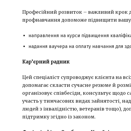
Професійний розвиток – важливий крок д
профнавчання допоможе підвищити вашу 
направлення на курси підвищення кваліфікац
надання ваучера на оплату навчання для здо
Кар’єрний радник
Цей спеціаліст супроводжує клієнта на всі
допомагає скласти сучасне резюме й розмі
організовує співбесіди, консультує щодо 
участь у тимчасових видах зайнятості, над
людей з інвалідністю, ветеранів тощо), д
підтримку згідно із законом.