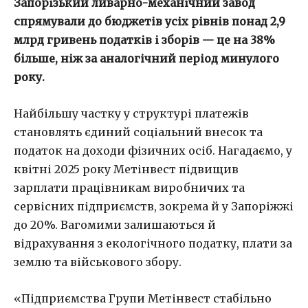
Запорізький ливарно-механічний завод
спрямували до бюджетів усіх рівнів понад 2,9
млрд гривень податків і зборів — це на 38%
більше, ніж за аналогічний період минулого
року.
Найбільшу частку у структурі платежів
становлять єдиний соціальний внесок та
податок на доходи фізичних осіб. Нагадаємо, у
квітні 2025 року Метінвест підвищив
зарплати працівникам виробничих та
сервісних підприємств, зокрема й у Запоріжжі
до 20%. Вагомими залишаються й
відрахування з екологічного податку, плати за
землю та військового збору.
«Підприємства Групи Метінвест стабільно