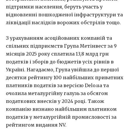
підтримки населення, беруть участь у
відновленні пошкодженої інфраструктури та
ліквідації наслідків ворожих обстрілів тощо.
З урахуванням асоційованих компаній та
спільних підприємств Група Метінвест за 9
місяців 2025 року сплатила 13,8 млрд грн
податків і зборів до бюджетів усіх рівнів в
Україні. Нагадаємо, Група увійшла до першої
десятки рейтингу 100 найбільших приватних
платників податків за версією Delo.ua та
очолила металургійну галузь за обсягом
податкових внесків у 2024 році. Також
компанію визнано найбільшим платником
податків у металургійній промисловості за
рейтингом видання NV.