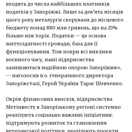
входять до числа найбільших платників
податків у Запоріжжі. Лише за дев’ять місяців
цього року металурги скерували до місцевого
бюджету понад 880 млн гривень, що на 25%
більше ніж торік. Податки — це основа
життєздатності громади, база для її
функціонування. Тож попри всі виклики
воєнного часу, наші підприємства
залишаються надійною опорою Запоріжжя»,
— наголосив в.о. генерального директора
Запоріжсталі, Герой України Тарас Шевченко.
Окрім фінансових внесків, підприємства
Метінвесту в Запорізькому регіоні системно
реалізують соціально важливі ініціативи:
підтримують розвиток та становлення
ветеранської політики, реалізують проєкти