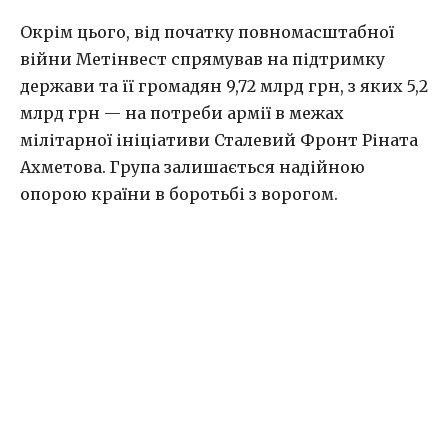
Окрім цього, від початку повномасштабної
війни Метінвест спрямував на підтримку
держави та її громадян 9,72 млрд грн, з яких 5,2
млрд грн — на потреби армії в межах
мілітарної ініціативи Сталевий Фронт Ріната
Ахметова. Група залишається надійною
опорою країни в боротьбі з ворогом.