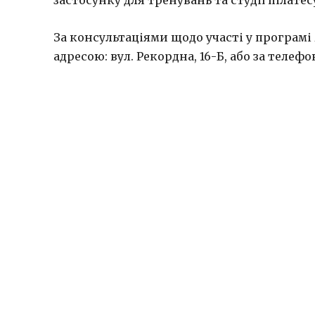
застосунку для тренувань та студії пілате
За консультаціями щодо участі у програмі
адресою: вул. Рекордна, 16-Б, або за телефо