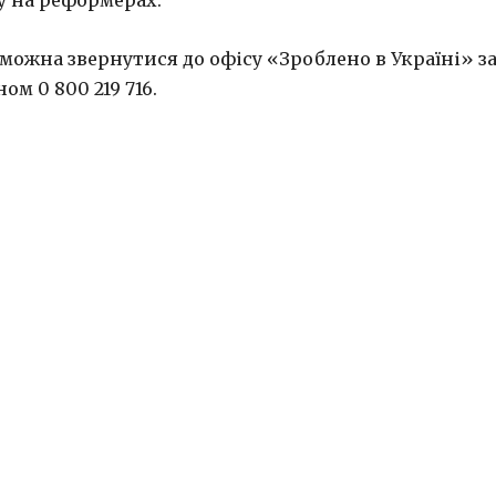
су на реформерах.
 можна звернутися до офісу «Зроблено в Україні» з
ном 0 800 219 716.