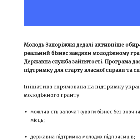
Молодь Запоріжжя дедалі активніше обира
реальний бізнес завдяки молодіжному гран
Державна служба зайнятості. Програма д
підтримку для старту власної справи та с
Ініціатива спрямована на підтримку україн
молодіжного гранту:
можливість започаткувати бізнес без значн
місць;
державна підтримка молодих підприємців;