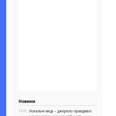
Новини
Локальні меді – джерело правдивої
17:27