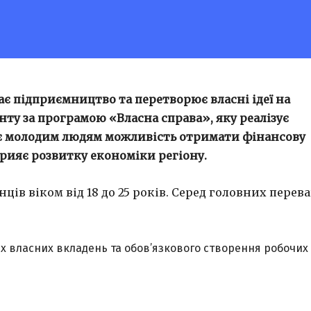
є підприємництво та перетворює власні ідеї на
ту за програмою «Власна справа», яку реалізує
ає молодим людям можливість отримати фінансову
прияє розвитку економіки регіону.
ців віком від 18 до 25 років. Серед головних перева
их власних вкладень та обов’язкового створення робочих