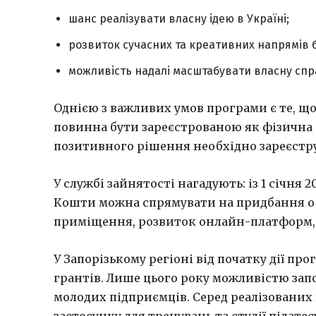
шанс реалізувати власну ідею в Україні;
розвиток сучасних та креативних напрямів б
можливість надалі масштабувати власну спра
Однією з важливих умов програми є те, щ
повинна бути зареєстрованою як фізична 
позитивного рішення необхідно зареєстр
У службі зайнятості нагадують: із 1 січня 
Кошти можна спрямувати на придбання об
приміщення, розвиток онлайн-платформ, 
У Запорізькому регіоні від початку дії пр
грантів. Лише цього року можливістю зап
молодих підприємців. Серед реалізованих 