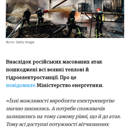
Фото: Getty Image
Внаслідок російських масованих атак
пошкоджені всі великі теплові й
гідроелектростанції. Про це
повідомило
Міністерство енергетики.
«Їхні можливості виробляти електроенергію
значно знизились. А потреби споживачів
залишились на тому самому рівні, що й до атак.
Тому всі доступні потужності вітчизняних