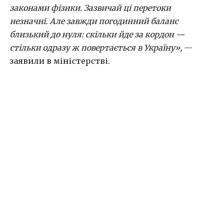
законами фізики. Зазвичай ці перетоки
незначні. Але завжди погодинний баланс
близький до нуля: скільки йде за кордон —
стільки одразу ж повертається в Україну»,
—
заявили в міністерстві.