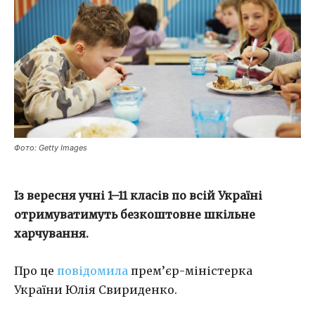
Фото: Getty Images
Із вересня учні 1–11 класів по всій Україні
отримуватимуть безкоштовне шкільне
харчування.
Про це
повідомила
прем’єр-міністерка
України
Юлія Свириденко
.