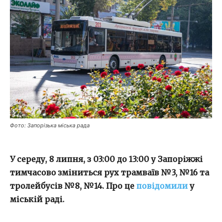
Фото: Запорізька міська рада
У середу, 8 липня, з 03:00 до 13:00 у Запоріжжі
тимчасово зміниться рух трамваїв №3, №16 та
тролейбусів №8, №14. Про це
повідомили
у
міській раді.