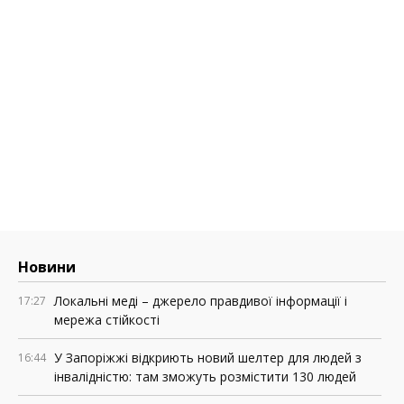
Новини
Локальні меді – джерело правдивої інформації і
17:27
мережа стійкості
У Запоріжжі відкриють новий шелтер для людей з
16:44
інвалідністю: там зможуть розмістити 130 людей