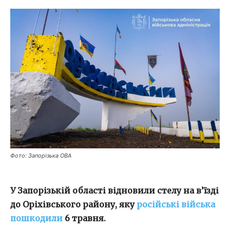
Фото: Запорізька ОВА
У Запорізькій області відновили стелу на в’їзді
до Оріхівського району, яку
російські війська
пошкодили
6 травня.