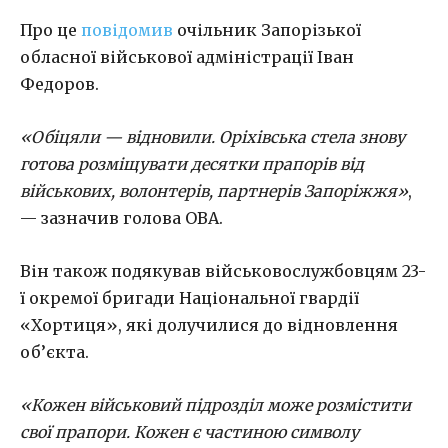
Про це
повідомив
очільник Запорізької
обласної військової адміністрації
Іван
Федоров
.
«Обіцяли — відновили. Оріхівська стела знову
готова розміщувати десятки прапорів від
військових, волонтерів, партнерів Запоріжжя»
,
— зазначив голова ОВА.
Він також подякував військовослужбовцям 23-
ї окремої бригади Національної гвардії
«Хортиця», які долучилися до відновлення
об’єкта.
«Кожен військовий підрозділ може розмістити
свої прапори. Кожен є частиною символу