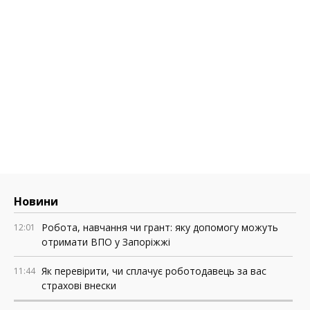
Новини
Робота, навчання чи грант: яку допомогу можуть
12:01
отримати ВПО у Запоріжжі
Як перевірити, чи сплачує роботодавець за вас
11:44
страхові внески