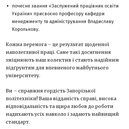
почесне звання «Заслужений працівник освіти
України» присвоєно професору кафедри
менеджменту та адміністрування Владиславу
Королькову.
Кожна перемога
–
це результат щоденної
наполегливої праці. Саме такі досягнення
зміцнюють наш колектив і стають надійним
підґрунтям для впевненого майбутнього
університету.
Ви
–
справжня гордість Запорізької
політехніки! Ваша відданість справі, висока
відповідальність та щира любов до роботи
надихають усіх навколо і задають найвищий
стандарт.