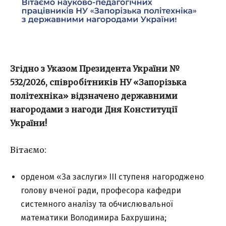
Згідно з Указом Президента України №
532/2026, співробітників НУ «Запорізька
політехніка» відзначено державними
нагородами з нагоди Дня Конституції
України!
Вітаємо:
орденом «За заслуги» III ступеня нагороджено
голову вченої ради, професора кафедри
системного аналізу та обчислювальної
математики Володимира Бахрушина;